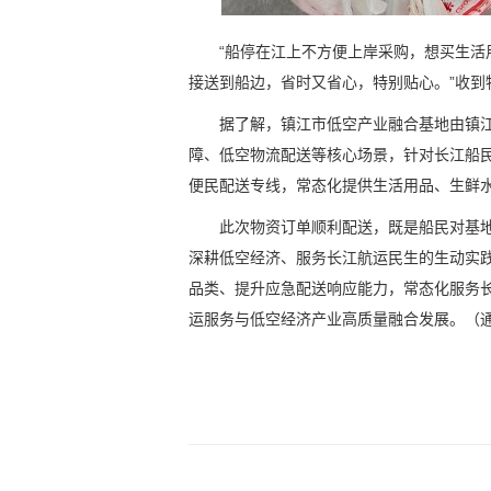
“船停在江上不方便上岸采购，想买生
接送到船边，省时又省心，特别贴心。”收到
据了解，镇江市低空产业融合基地由镇
障、低空物流配送等核心场景，针对长江船
便民配送专线，常态化提供生活用品、生鲜水
此次物资订单顺利配送，既是船民对基
深耕低空经济、服务长江航运民生的生动实
品类、提升应急配送响应能力，常态化服务
运服务与低空经济产业高质量融合发展。（通讯