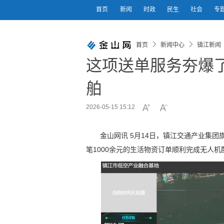
首页
新闻
时政
民生
社会
专
首页
新闻中心
镇江新闻
这项送单服务夯爆
舶
2026-05-15 15:12
金山网讯 5月14日，镇江交通产业集团
笔1000余元的生活物资订单顺利完成无人