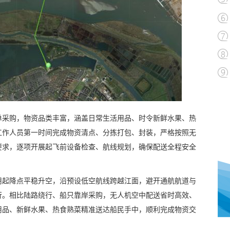
单采购，物资品类丰富，涵盖日常生活用品、时令新鲜水果、热
工作人员第一时间完成物资清点、分拣打包、封装，严格按照无
要求，逐项开展起飞前设备检查、航线规划，确保配送全程安全
用起降点平稳升空，沿预设低空航线跨越江面，避开通航航道与
行。相比陆路绕行、船只靠岸采购，无人机空中配送省时高效、
用品、新鲜水果、热食熟菜精准送达船民手中，顺利完成物资交