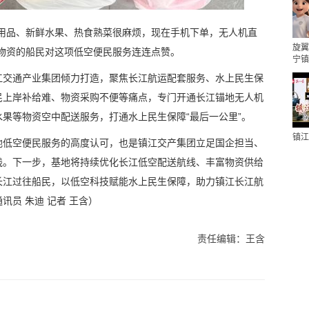
活用品、新鲜水果、热食熟菜很麻烦，现在手机下单，无人机直
旋翼
物资的船民对这项低空便民服务连连点赞。
宁镇
江交通产业集团倾力打造，聚焦长江航运配套服务、水上民生保
民上岸补给难、物资采购不便等痛点，专门开通长江锚地无人机
果等物资空中配送服务，打通水上民生保障“最后一公里”。
镇江
地低空便民服务的高度认可，也是镇江交产集团立足国企担当、
践。下一步，基地将持续优化长江低空配送航线、丰富物资供给
长江过往船民，以低空科技赋能水上民生保障，助力镇江长江航
员 朱迪 记者 王含）
责任编辑：王含