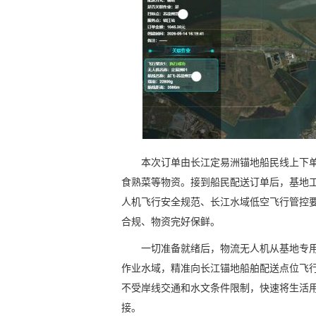
本次订单由长江定易洲锚地船民线上下
食熟菜等物资。接到船民配送订单后，基地
人机飞行安全规范、长江水域低空飞行管控
合规、物资完好保鲜。
一切准备就绪后，物流无人机从基地专
作业水域，精准向长江锚地船舶配送点位飞
不受岸线交通和水文条件限制，快速将生活
接。