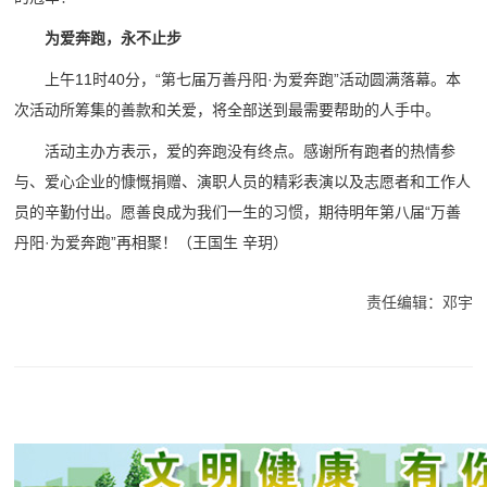
为爱奔跑，永不止步
上午11时40分，“第七届万善丹阳·为爱奔跑”活动圆满落幕。本
次活动所筹集的善款和关爱，将全部送到最需要帮助的人手中。
活动主办方表示，爱的奔跑没有终点。感谢所有跑者的热情参
与、爱心企业的慷慨捐赠、演职人员的精彩表演以及志愿者和工作人
员的辛勤付出。愿善良成为我们一生的习惯，期待明年第八届“万善
丹阳·为爱奔跑”再相聚！
（王国生 辛玥）
责任编辑：邓宇