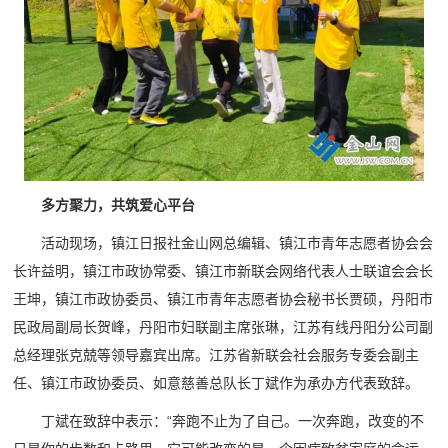
多方聚力，共筑爱心平台
活动现场，镇江日报社金山网总编辑、镇江市青年志愿者协会会
长许益明，镇江市政协常委、镇江市新联会网络代表人士联谊会会长
王坤，镇江市政协委员、镇江市青年志愿者协会秘书长贾硕，丹阳市
民政局副局长贺峰，丹阳市妇联副主席张琳，江苏有线丹阳分公司副
总经理张克兢等领导嘉宾出席。江苏省新联会社会服务专委会副主
任、镇江市政协委员、如意慈善总队长丁斌作为承办方代表致辞。
丁斌在致辞中表示：“奔跑不止为了自己。一次奔跑，改变的不