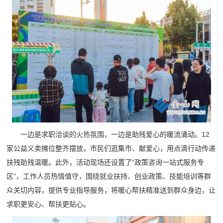
一边是求职洽谈的火热氛围，一边是助残爱心的暖流涌动。12
家公益义卖摊位整齐摆放，市民们逛集市、献爱心，用点滴行动传递
扶残助残温暖。此外，活动现场还设置了“政策咨询一站式服务专
区”，工作人员热情值守，围绕就业扶持、创业政策、技能培训等群
众关切内容，提供专业指导服务，将暖心帮扶精准送到群众身边，让
求职更安心、帮扶更贴心。