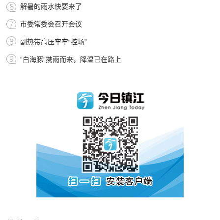
解暑的雨水快要来了
市委常委会召开会议
副热带高压牢牢“控场”
“白海豚”携雨而来，降温已在路上