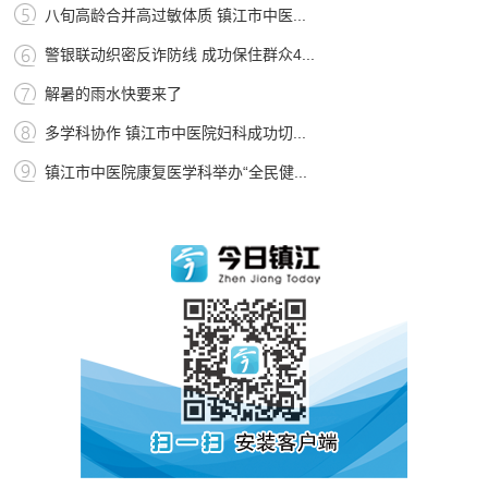
八旬高龄合并高过敏体质 镇江市中医...
警银联动织密反诈防线 成功保住群众4...
解暑的雨水快要来了
多学科协作 镇江市中医院妇科成功切...
镇江市中医院康复医学科举办“全民健...