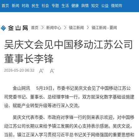
首页
新闻
时政
民生
社会
专题
生活
健康
舆情
知交
公益
微矩阵
首页
新闻中心
镇江新闻
镇江新闻 - 要闻
吴庆文会见中国移动江苏公司
董事长李锋
2026-05-20 06:32
金山网讯 5月19日，市委书记吴庆文会见了中国移动江苏公
司党委书记、董事长、总经理李锋一行，双方就深化数字基础设施建
设、赋能产业转型升级等进行深入交流。
吴庆文代表市委、市政府对李锋一行的到来表示欢迎，对中国移
动江苏公司长期以来给予镇江发展的关心支持表示感谢。吴庆文说，
当前，镇江正深入学习贯彻习近平总书记关于网络强国的重要思想和