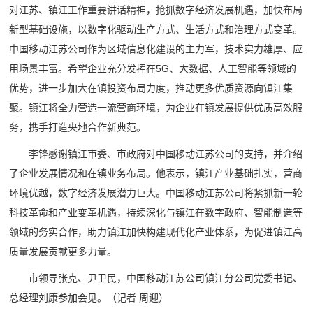
对江苏、镇江工作重要讲话精神，抢抓数字经济发展机遇，加快布局
新型基础设施，以数字化驱动生产方式、生活方式和治理方式变革。
中国移动江苏公司作为区域信息化建设的主力军，技术实力雄厚、应
用场景丰富。希望企业充分发挥在5G、大数据、人工智能等领域的
优势，进一步加大在镇投资布局力度，推动更多优质资源向镇江集
聚。镇江将全力营造一流营商环境，为企业在镇发展提供优质高效服
务，携手打造央地合作新典范。
李锋感谢镇江市委、市政府对中国移动江苏公司的支持，并介绍
了企业发展情况和在镇业务布局。他表示，镇江产业基础扎实，营商
环境优越，数字经济发展潜力巨大。中国移动江苏公司将紧抓新一轮
科技革命和产业变革机遇，持续深化与镇江在数字政府、智能制造等
领域的务实合作，助力镇江加快构建现代化产业体系，为促进镇江高
质量发展贡献更多力量。
市领导张克、尹卫民，中国移动江苏公司镇江分公司党委书记、
总经理刘康参加会见。
（记者 周迎）