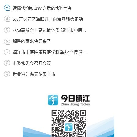
读懂“增速5.2%”之后的“稳”字诀
5.5万亿元蓝海跃升，向海图强势正劲
八旬高龄合并高过敏体质 镇江市中医...
解暑的雨水快要来了
镇江市中医院康复医学科举办“全民健...
市委常委会召开会议
世业洲江岛无花果上市