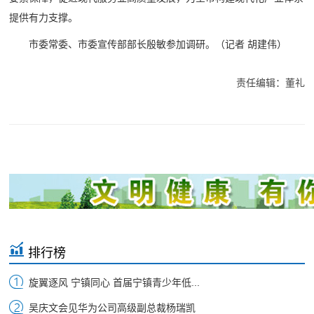
提供有力支撑。
市委常委、市委宣传部部长殷敏参加调研。
（记者 胡建伟）
责任编辑：董礼
排行榜
旋翼逐风 宁镇同心 首届宁镇青少年低...
吴庆文会见华为公司高级副总裁杨瑞凯