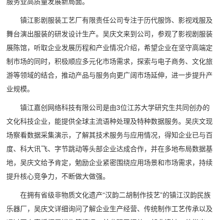
服务业高质量发展新局面。
镇江影剧服装工艺厂有限责任公司专注于历代服饰、影视戏服及
舞台演出服装的研发设计生产。吴庆文来到公司，参观了影视剧服装
展陈馆，听取企业发展历程和产业情况介绍，希望企业在坚守高端定
制市场的同时，积极顺应多元化市场需求，探索与电子商务、文化旅
游等领域的结合，推动产品与服务向更广阔市场延伸，进一步提升产
业规模。
镇江嘉创网络科技有限公司是由3位江苏大学研究生共同创办的
文化科技企业，能提供全球主流语种处理及特种数据服务。吴庆文现
场察看数据采集演示，了解其技术服务与应用情况，得知企业已与百
度、科大讯飞、字节跳动等头部企业达成合作，并在多地布局数据基
地，吴庆文给予肯定，勉励企业紧密围绕应用场景和市场需求，持续
提升核心竞争力，不断做大做强。
在拥有省级非物质文化遗产“汉韵二胡制作技艺”的镇江汉韵民族
乐器厂，吴庆文详细询问了解企业生产经营、传统制作工艺传承以及