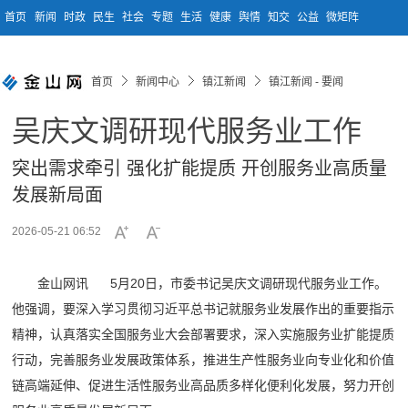
首页
新闻
时政
民生
社会
专题
生活
健康
舆情
知交
公益
微矩阵
首页
新闻中心
镇江新闻
镇江新闻 - 要闻
吴庆文调研现代服务业工作
突出需求牵引 强化扩能提质 开创服务业高质量
发展新局面
2026-05-21 06:52
金山网讯 5月20日，市委书记吴庆文调研现代服务业工作。
他强调，要深入学习贯彻习近平总书记就服务业发展作出的重要指示
精神，认真落实全国服务业大会部署要求，深入实施服务业扩能提质
行动，完善服务业发展政策体系，推进生产性服务业向专业化和价值
链高端延伸、促进生活性服务业高品质多样化便利化发展，努力开创