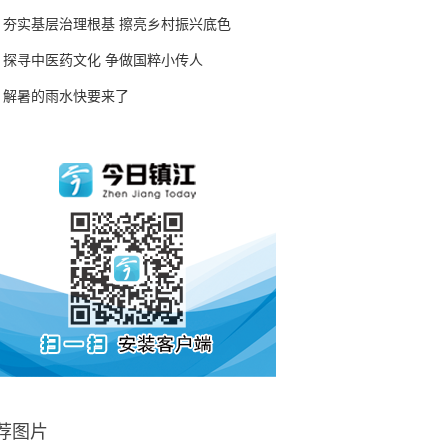
夯实基层治理根基 擦亮乡村振兴底色
探寻中医药文化 争做国粹小传人
解暑的雨水快要来了
荐图片