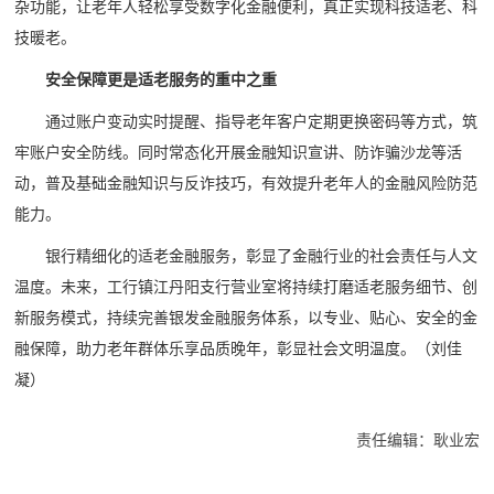
杂功能，让老年人轻松享受数字化金融便利，真正实现科技适老、科
技暖老。
安全保障更是适老服务的重中之重
通过账户变动实时提醒、指导老年客户定期更换密码等方式，筑
牢账户安全防线。同时常态化开展金融知识宣讲、防诈骗沙龙等活
动，普及基础金融知识与反诈技巧，有效提升老年人的金融风险防范
能力。
银行精细化的适老金融服务，彰显了金融行业的社会责任与人文
温度。未来，工行镇江丹阳支行营业室将持续打磨适老服务细节、创
新服务模式，持续完善银发金融服务体系，以专业、贴心、安全的金
融保障，助力老年群体乐享品质晚年，彰显社会文明温度。（刘佳
凝）
责任编辑：耿业宏