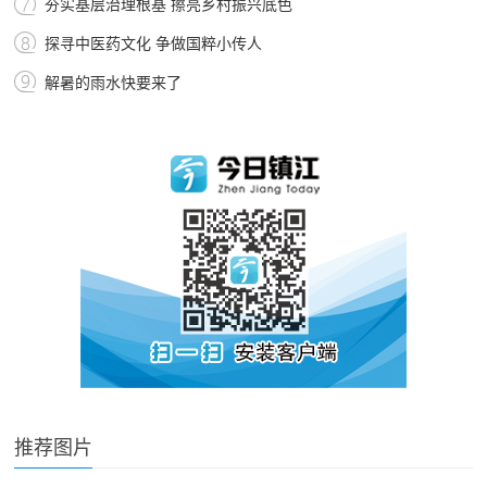
夯实基层治理根基 擦亮乡村振兴底色
探寻中医药文化 争做国粹小传人
解暑的雨水快要来了
推荐图片