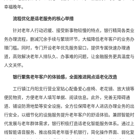
幸福晚年。
流程优化是适老服务的核心举措
针对老年人行动迟缓、接受新事物较慢的特点，银行精简各类业
务办理流程，删减冗余手续与繁琐环节，大幅降低老年客户的业务办
理门槛。同时，专门开设老年优先服务窗口，提供专属快速办理通
道，高效解决老年人排队久、办事难的问题，让金融服务更具温度与
人文关怀。
银行聚焦老年客户的体验感，全面推进网点适老化改造
工行镇江丹阳支行营业室贴心配备爱心座椅、老花镜、放大镜等
便民物资，方便老年人填写单据、阅读信息。此外，完善无障碍通
道、铺设防滑地垫等安全设施，全方位保障老年人进店办理业务的出
行安全，以细节化的设施服务提升老年客户的舒适体验。兼顾智能时
代发展与老年群体需求，银行积极打造适老化智能服务体系。通过上
线智能语音服务、推出极简老年版手机银行，简化操作界面、弱化复