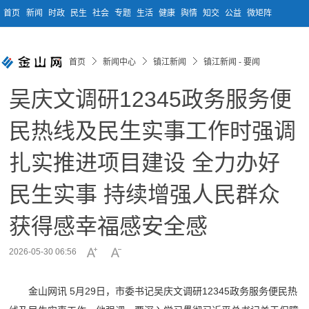
首页
新闻
时政
民生
社会
专题
生活
健康
舆情
知交
公益
微矩阵
首页
新闻中心
镇江新闻
镇江新闻 - 要闻
吴庆文调研12345政务服务便
民热线及民生实事工作时强调
扎实推进项目建设 全力办好
民生实事 持续增强人民群众
获得感幸福感安全感
2026-05-30 06:56
金山网讯 5月29日，市委书记吴庆文调研12345政务服务便民热