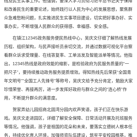
线及民生实事工作。他强调，要深入学习贯彻习近平总书记关于保障
和改善民生的重要论述，始终践行以人民为中心的发展思想，聚焦群
众急难愁盼问题，扎实推进民生实事项目建设，切实把好事办好、实
事办实，不断增强人民群众的获得感、幸福感、安全感。
在镇江12345政务服务便民热线中心，吴庆文仔细了解热线发展
历程、组织架构，与民声接听员亲切交流，并通过数据可视化平台察
看群众诉求受理量、在线答复率、工单派发及智能派单等情况。他指
出，12345热线是政府效能的缩影，是检验政府为民服务质量的“一
把尺子”，要持续推动政务服务提质增效。得知热线先后荣获“全国青
年文明号”“全国工人先锋号”等称号，吴庆文给予充分肯定，勉励大家
珍惜荣誉、再接再厉，进一步发挥好政府与群众之间的“连心桥”作
用，不断提升群众的满意度。
贺家弄幼儿园招商北固湾分园内欢声笑语，孩子们正在快乐游
戏。吴庆文走进园区，详细了解安全保障、日常活动开展及托班服务
等情况。他强调，孩子是祖国的花朵和未来，要落实立德树人根本任
务，持续优化育人环境，加强师资队伍建设，筑牢平安校园根基，推