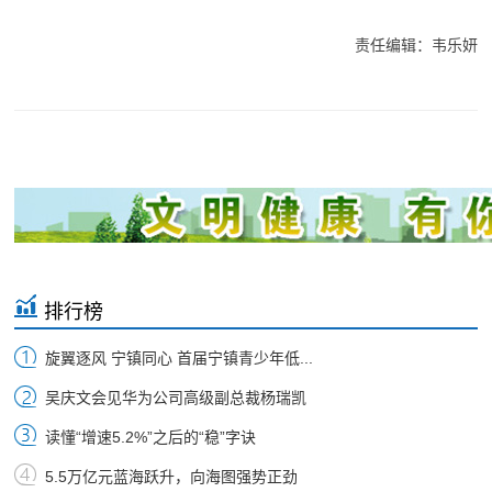
责任编辑：韦乐妍
排行榜
旋翼逐风 宁镇同心 首届宁镇青少年低...
吴庆文会见华为公司高级副总裁杨瑞凯
读懂“增速5.2%”之后的“稳”字诀
5.5万亿元蓝海跃升，向海图强势正劲