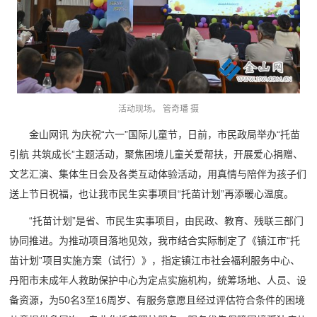
活动现场。 管奇璠 摄
金山网讯 为庆祝“六一”国际儿童节，日前，市民政局举办“托苗
引航 共筑成长”主题活动，聚焦困境儿童关爱帮扶，开展爱心捐赠、
文艺汇演、集体生日会及各类互动体验活动，用真情与陪伴为孩子们
送上节日祝福，也让我市民生实事项目“托苗计划”再添暖心温度。
“托苗计划”是省、市民生实事项目，由民政、教育、残联三部门
协同推进。为推动项目落地见效，我市结合实际制定了《镇江市“托
苗计划”项目实施方案（试行）》，指定镇江市社会福利服务中心、
丹阳市未成年人救助保护中心为定点实施机构，统筹场地、人员、设
备资源，为50名3至16周岁、有服务意愿且经过评估符合条件的困境