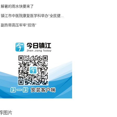
解暑的雨水快要来了
镇江市中医院康复医学科举办“全民健...
副热带高压牢牢“控场”
荐图片