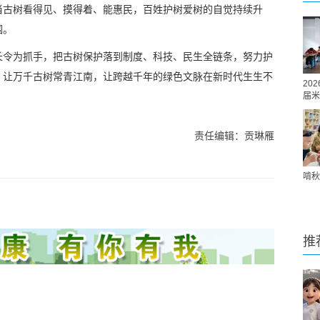
当古树看得见、摸得着、能惠民，百姓护树爱树的自觉持续升
围。
长令为抓手，把古树保护落到制度、科技、民生全链条，努力护
，让万千古树常青江南，让跨越千年的绿色文脉在新时代生生不
20
届米
责任编辑：贡琳雁
啃秋
推