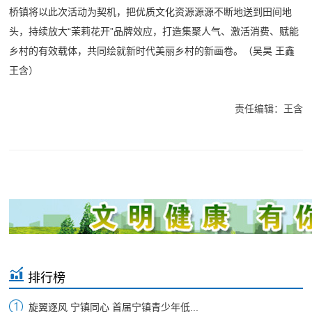
桥镇将以此次活动为契机，把优质文化资源源源不断地送到田间地
头，持续放大“茉莉花开”品牌效应，打造集聚人气、激活消费、赋能
乡村的有效载体，共同绘就新时代美丽乡村的新画卷。（吴昊 王鑫
王含）
责任编辑：王含
排行榜
旋翼逐风 宁镇同心 首届宁镇青少年低...