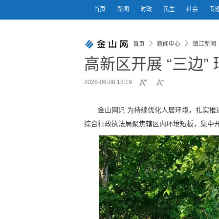
首页
新闻
时政
民生
社会
专
首页
新闻中心
镇江新闻
高新区开展 “三边”
2026-06-08 18:19
金山网讯 为持续优化人居环境，扎实推进
综合行政执法局聚焦辖区内环境短板，集中