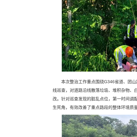
本次整治工作重点围绕G346省道、团
线巡查，对道路沿线散落垃圾、堆积杂物、
改。针对巡查发现的脏乱点位，第一时间调
生死角，有效改善了重点路段的整体环境质