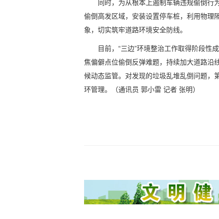
同时，为从根本上遏制车辆违规偷倒行
偷倒高发区域，安装设置停车桩，利用物理
象，切实筑牢道路环境安全防线。
目前，“三边”环境整治工作取得阶段性
焦偏僻点位偷倒反弹难题，持续加大道路沿
候动态监管。对发现的垃圾乱堆乱倒问题，
环管理。（通讯员 郭小雷 记者 张明）