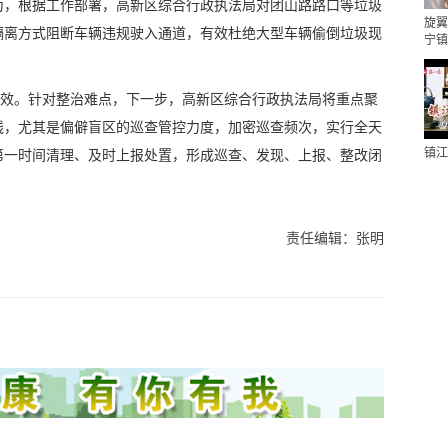
为，根据工作部署，高新区综合行政执法局对团山路路口等垃圾
旋翼
隔离方式阻断车辆违规驶入通道，有效杜绝大型车辆偷倒垃圾现
宁镇
成效。针对整治难点，下一步，高新区综合行政执法局将重点聚
线，尤其是偏僻盲区的巡查管控力度，加密巡查频次，实行全天
镇江
第一时间清理、及时上报处置，形成巡查、发现、上报、整改闭
责任编辑：张明