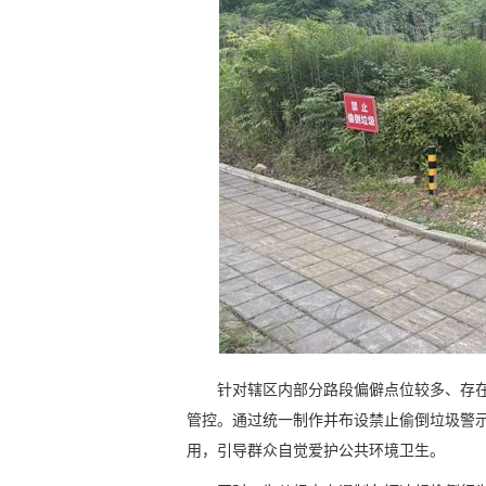
针对辖区内部分路段偏僻点位较多、存
管控。通过统一制作并布设禁止偷倒垃圾警
用，引导群众自觉爱护公共环境卫生。