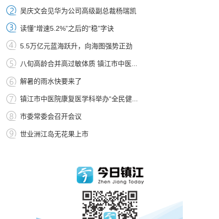
吴庆文会见华为公司高级副总裁杨瑞凯
读懂“增速5.2%”之后的“稳”字诀
5.5万亿元蓝海跃升，向海图强势正劲
八旬高龄合并高过敏体质 镇江市中医...
解暑的雨水快要来了
镇江市中医院康复医学科举办“全民健...
市委常委会召开会议
世业洲江岛无花果上市