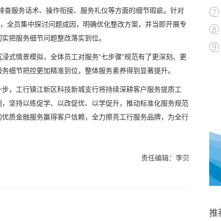
，排查服务话术、操作衔接、服务礼仪等方面的细节瑕疵。针对
题，全员集中探讨问题成因，明确优化整改方案，并当即开展专
切实把服务细节问题整改落实到位。
浸式情景模拟，全体员工对服务“七步骤”规范有了更深刻、更
服务细节把控更加精准到位，整体服务素养得到显著提升。
一步，工行镇江新区科技新城支行将持续深耕客户服务提质工
制，坚持以练促学、以改促优、以学促升，推动标准化服务规范
的优质金融服务赢得客户信赖，全力擦亮工行服务品牌，为全行
责任编辑：李贝
推