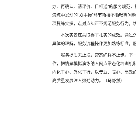
办、再确认、请评价、目相送”的服务规范
演练中发现的“双手接”环节衔接不顺畅等问
项复练实操，点对点纠正不规范服务行为，
本次实景练兵取得了扎实的成效。通过沉
具体的理解，服务流程操作更加熟练标准，
服务提质无止境，常态练兵不止步。下
作，把情景模拟演练纳入网点常态化培训机
内化于心、外化于行，以专业、暖心、高效
高质量发展注入强劲动力。（马舒然）