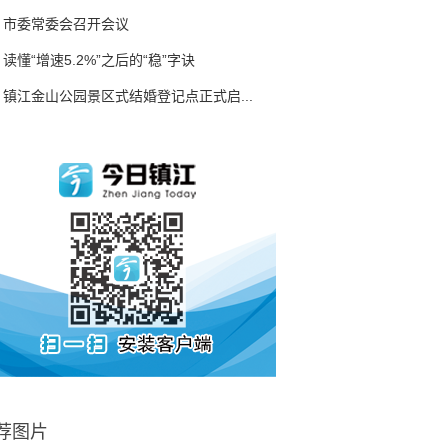
市委常委会召开会议
读懂“增速5.2%”之后的“稳”字诀
镇江金山公园景区式结婚登记点正式启...
荐图片