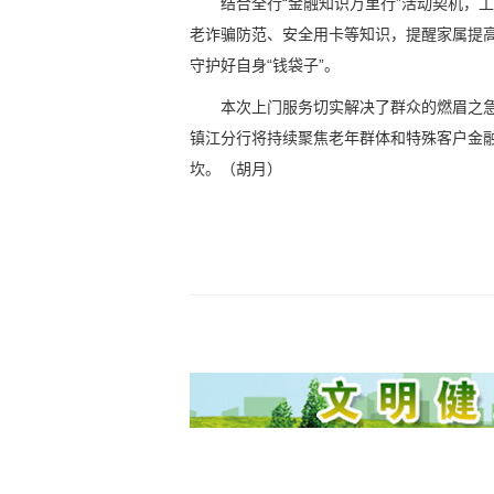
结合全行“金融知识万里行”活动契机，
老诈骗防范、安全用卡等知识，提醒家属提
守护好自身“钱袋子”。
本次上门服务切实解决了群众的燃眉之急
镇江分行将持续聚焦老年群体和特殊客户金
坎。（胡月）