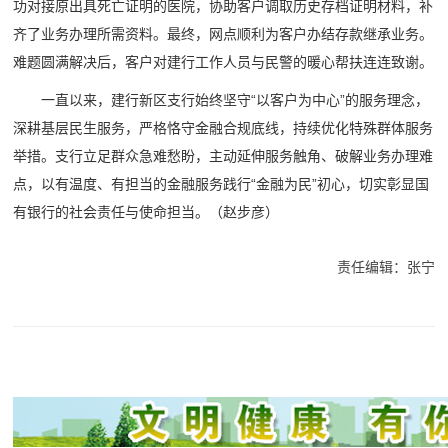
功对接原出具死亡证明的医院，协助客户调取历史存档证明材料，补
齐了业务办理所需资料。最终，网点顺利为客户办结存款继承业务。
难题圆满解决后，客户对建行工作人员与民警的暖心帮扶连连致谢。
一直以来，建行新区支行始终坚守“以客户为中心”的服务理念，
深耕基层民生服务，严格恪守金融合规底线，持续优化特殊群体服务
举措。支行立足群众急难愁盼，主动延伸服务触角、破解业务办理难
点，以有温度、有担当的金融服务践行“金融为民”初心，切实彰显国
有银行的社会责任与使命担当。（赵步彦）
责任编辑：张宁