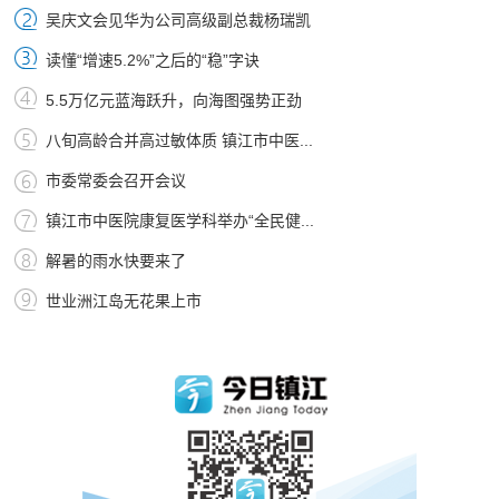
吴庆文会见华为公司高级副总裁杨瑞凯
读懂“增速5.2%”之后的“稳”字诀
5.5万亿元蓝海跃升，向海图强势正劲
八旬高龄合并高过敏体质 镇江市中医...
市委常委会召开会议
镇江市中医院康复医学科举办“全民健...
解暑的雨水快要来了
世业洲江岛无花果上市