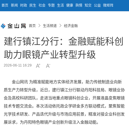
首页
新闻
时政
民生
社会
专题
生活
健康
舆情
知交
公益
微矩阵
首页
生活频道
经济金融
建行镇江分行：金融赋能科创
助力眼镜产业转型升级
2026-06-11 16:29
金山网讯 为精准赋能地方实体经济发展，助力传统制造业向新
质生产力转型升级，近日，建行镇江分行联动丹阳科技局、眼镜业协
会及高校科研团队，走进当地重点眼镜科创企业，开展液晶变焦眼镜
技术专题交流会。本次活动依托政企学研金多方联动模式，聚焦智能
光学技术研发、产品迭代升级与市场应用前景，精准对接企业科创发
展诉求，为丹阳特色眼镜产业创新升级注入金融动能。