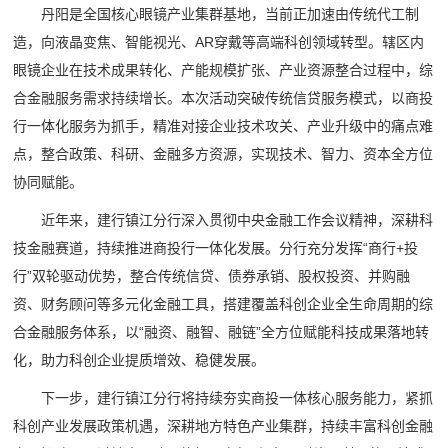
丹阳是全国核心眼镜产业集群基地，当前正加速由传统代工制
造，向液晶变焦、智能视光、AR穿戴等高端科创领域转型。辖区内
眼镜企业在技术成果转化、产能规模扩张、产业资源整合过程中，综
合金融服务需求持续增长。本次活动突破传统信贷服务模式，以商投
行一体化服务为抓手，精准对接企业技术攻关、产业升级中的痛点难
点，整合政策、科研、金融多方资源，实现技术、智力、资本全方位
协同赋能。
近年来，建行镇江分行深入贯彻中央金融工作会议精神，深耕科
技金融赛道，持续推进商投行一体化发展。分行充分发挥“商行+投
行”双轮驱动优势，整合传统信贷、债券承销、股权投资、并购融
资、财务顾问等多元化金融工具，搭建覆盖科创企业全生命周期的综
合金融服务体系，以“融资、融智、融链”全方位赋能科技成果落地转
化，助力科创企业提质增效、稳健发展。
下一步，建行镇江分行将持续夯实商投一体核心服务能力，紧抓
科创产业发展政策机遇，深耕地方特色产业集群，持续丰富科创金融