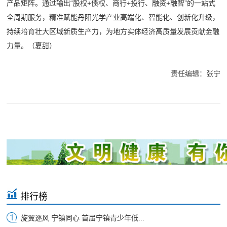
产品矩阵。通过输出“股权+债权、商行+投行、融资+融智”的一站式
全周期服务，精准赋能丹阳光学产业高端化、智能化、创新化升级，
持续培育壮大区域新质生产力，为地方实体经济高质量发展贡献金融
力量。（夏甜）
责任编辑：张宁
排行榜
旋翼逐风 宁镇同心 首届宁镇青少年低...