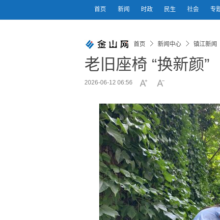
首页
新闻
时政
民生
社会
专
首页
新闻中心
镇江新闻
老旧座椅 “换新颜”
2026-06-12 06:56