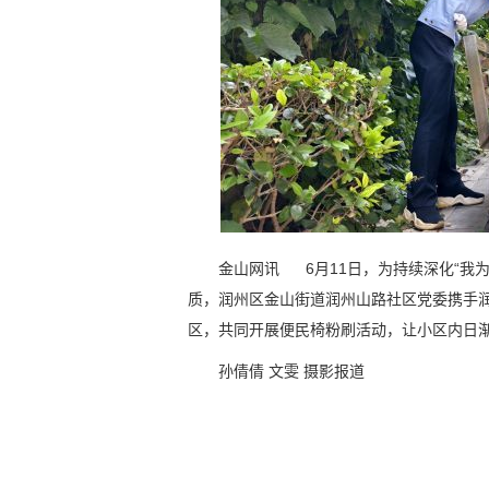
金山网讯 6月11日，为持续深化“我
质，润州区金山街道润州山路社区党委携手
区，共同开展便民椅粉刷活动，让小区内日
孙倩倩 文雯 摄影报道