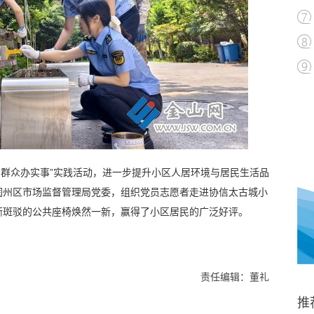
为群众办实事”实践活动，进一步提升小区人居环境与居民生活品
润州区市场监督管理局党委，组织党员志愿者走进协信太古城小
渐斑驳的公共座椅焕然一新，赢得了小区居民的广泛好评。
责任编辑：董礼
推