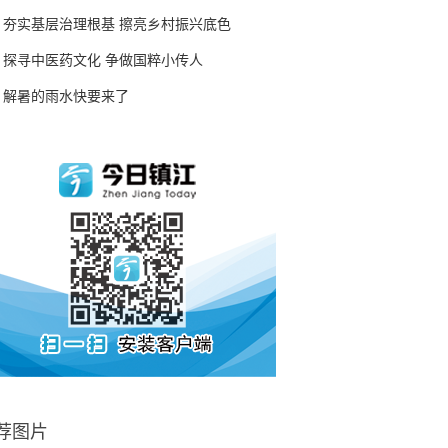
夯实基层治理根基 擦亮乡村振兴底色
探寻中医药文化 争做国粹小传人
解暑的雨水快要来了
荐图片