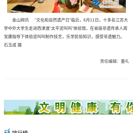
金山网讯 “文化和自然遗产日”临近，6月11日，十多名江苏大
学中外大学生走进西津渡“太平泥叫叫”体验馆，在省级非遗传承人周
宝康指导下体验泥叫叫制作技艺，乐学民俗知识，感受非遗魅力。
石玉成 摄
责任编辑：董礼