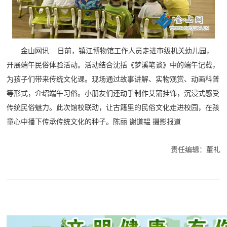
金山网讯 日前，镇江博物馆工作人员走进市级机关幼儿园，
开展端午民俗体验活动。活动结合沈括《梦溪笔谈》中的端午记载，
为孩子们带来传统文化课。现场通过故事讲解、实物观赏、动画科普
等形式，介绍端午习俗。小朋友们还动手制作艾蒲挂饰，沉浸式感受
传统民俗魅力。此次馆校联动，让古籍里的民俗文化走进校园，在孩
童心中播下传承传统文化的种子。
陈丽 谢道韫 摄影报道
责任编辑：董礼