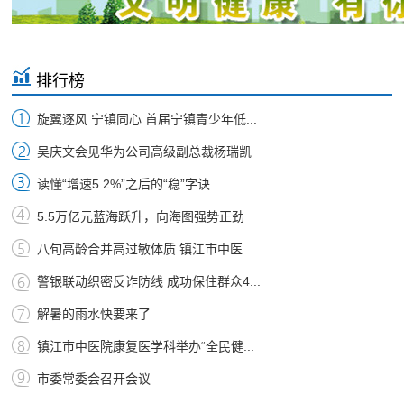
排行榜
旋翼逐风 宁镇同心 首届宁镇青少年低...
吴庆文会见华为公司高级副总裁杨瑞凯
读懂“增速5.2%”之后的“稳”字诀
5.5万亿元蓝海跃升，向海图强势正劲
八旬高龄合并高过敏体质 镇江市中医...
警银联动织密反诈防线 成功保住群众4...
解暑的雨水快要来了
镇江市中医院康复医学科举办“全民健...
市委常委会召开会议