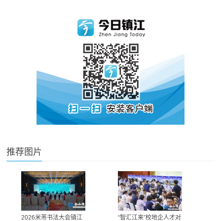
推荐图片
2026米芾书法大会镇江
“智汇江来”校地企人才对