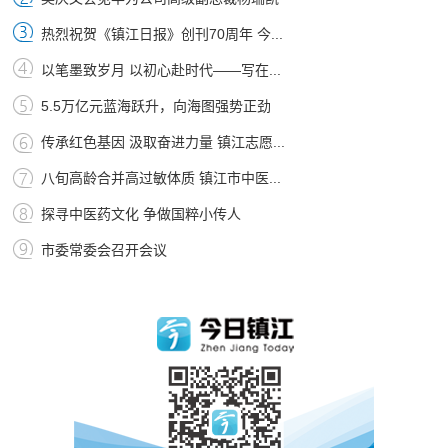
热烈祝贺《镇江日报》创刊70周年 今...
以笔墨致岁月 以初心赴时代——写在...
5.5万亿元蓝海跃升，向海图强势正劲
传承红色基因 汲取奋进力量 镇江志愿...
八旬高龄合并高过敏体质 镇江市中医...
探寻中医药文化 争做国粹小传人
市委常委会召开会议