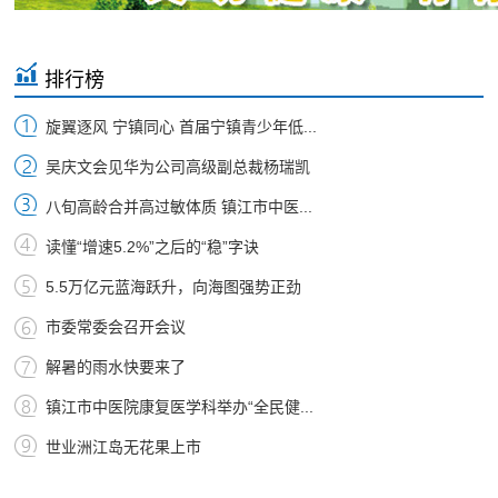
排行榜
旋翼逐风 宁镇同心 首届宁镇青少年低...
吴庆文会见华为公司高级副总裁杨瑞凯
八旬高龄合并高过敏体质 镇江市中医...
读懂“增速5.2%”之后的“稳”字诀
5.5万亿元蓝海跃升，向海图强势正劲
市委常委会召开会议
解暑的雨水快要来了
镇江市中医院康复医学科举办“全民健...
世业洲江岛无花果上市