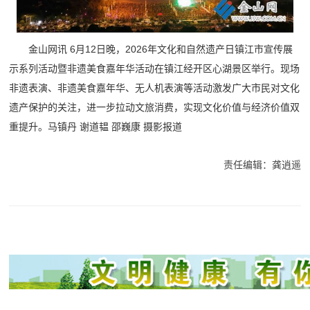
金山网讯 6月12日晚，2026年文化和自然遗产日镇江市宣传展
示系列活动暨非遗美食嘉年华活动在镇江经开区心湖景区举行。现场
非遗表演、非遗美食嘉年华、无人机表演等活动激发广大市民对文化
遗产保护的关注，进一步拉动文旅消费，实现文化价值与经济价值双
重提升。
马镇丹 谢道韫 邵巍康 摄影报道
责任编辑：龚逍遥