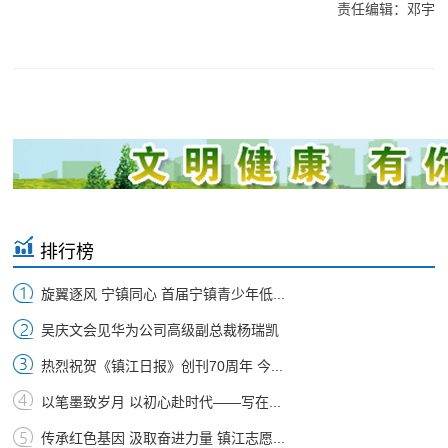
责任编辑：邓宇
排行榜
旋翼逐风 宁镇同心 首届宁镇青少年低...
吴庆文会见华为公司高级副总裁杨瑞凯
热烈祝贺《镇江日报》创刊70周年 今...
以笔墨致岁月 以初心赴时代——写在...
传承红色基因 汲取奋进力量 镇江志愿...