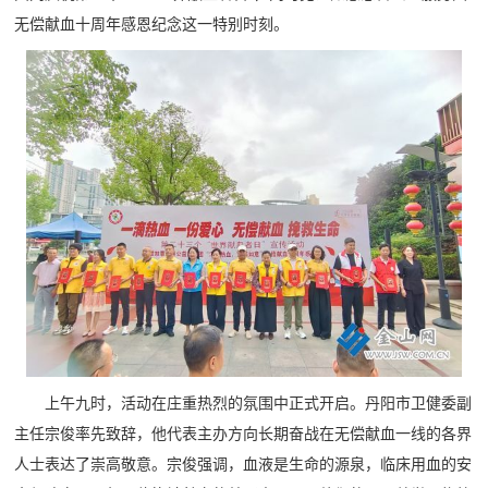
无偿献血十周年感恩纪念这一特别时刻。
上午九时，活动在庄重热烈的氛围中正式开启。丹阳市卫健委副
主任宗俊率先致辞，他代表主办方向长期奋战在无偿献血一线的各界
人士表达了崇高敬意。宗俊强调，血液是生命的源泉，临床用血的安