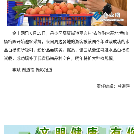
金山网讯 6月13日，丹徒区高资街道巫岗村“农旅融合基地”香山
杨梅园开始迎客采摘，来自周边各地的游客被该园今年试栽成功的水
晶白杨梅所吸引，纷纷品尝购买。据悉，该园从浙江引进水晶白杨梅
试栽，成功填补了我省杨梅品种空白，明年将扩大种植规模。
李斌 谢道韫 摄影报道
责任编辑：龚逍遥