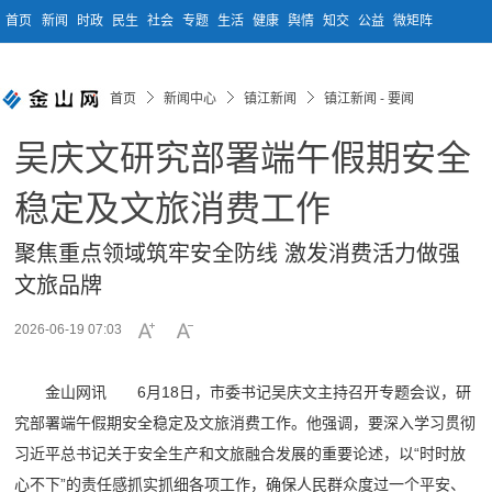
首页
新闻
时政
民生
社会
专题
生活
健康
舆情
知交
公益
微矩阵
首页
新闻中心
镇江新闻
镇江新闻 - 要闻
吴庆文研究部署端午假期安全
稳定及文旅消费工作
聚焦重点领域筑牢安全防线 激发消费活力做强
文旅品牌
2026-06-19 07:03
金山网讯 6月18日，市委书记吴庆文主持召开专题会议，研
究部署端午假期安全稳定及文旅消费工作。他强调，要深入学习贯彻
习近平总书记关于安全生产和文旅融合发展的重要论述，以“时时放
心不下”的责任感抓实抓细各项工作，确保人民群众度过一个平安、