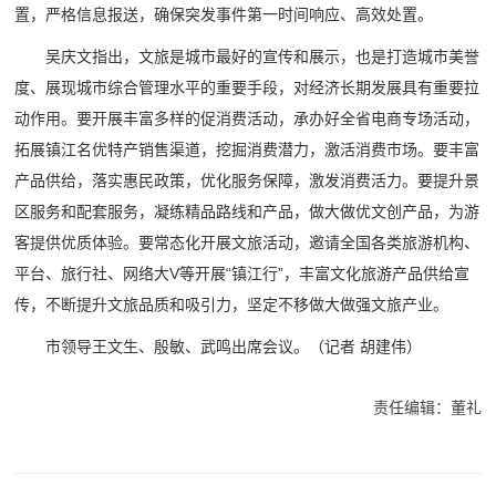
置，严格信息报送，确保突发事件第一时间响应、高效处置。
吴庆文指出，文旅是城市最好的宣传和展示，也是打造城市美誉
度、展现城市综合管理水平的重要手段，对经济长期发展具有重要拉
动作用。要开展丰富多样的促消费活动，承办好全省电商专场活动，
拓展镇江名优特产销售渠道，挖掘消费潜力，激活消费市场。要丰富
产品供给，落实惠民政策，优化服务保障，激发消费活力。要提升景
区服务和配套服务，凝练精品路线和产品，做大做优文创产品，为游
客提供优质体验。要常态化开展文旅活动，邀请全国各类旅游机构、
平台、旅行社、网络大V等开展“镇江行”，丰富文化旅游产品供给宣
传，不断提升文旅品质和吸引力，坚定不移做大做强文旅产业。
市领导王文生、殷敏、武鸣出席会议。
（记者 胡建伟）
责任编辑：董礼