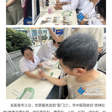
名医夜市义诊，优质服务送到“家门口”。市中医院依托“杏林红