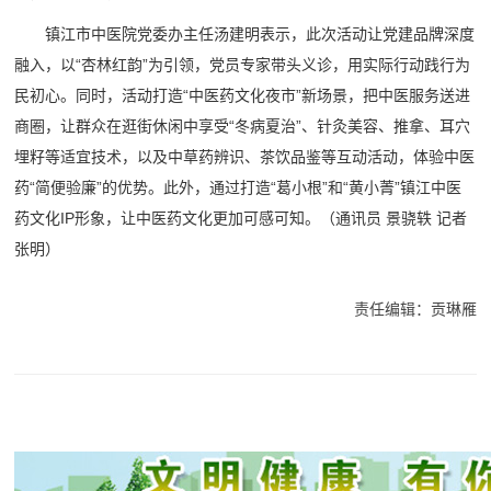
镇江市中医院党委办主任汤建明表示，此次活动让党建品牌深度
融入，以“杏林红韵”为引领，党员专家带头义诊，用实际行动践行为
民初心。同时，活动打造“中医药文化夜市”新场景，把中医服务送进
商圈，让群众在逛街休闲中享受“冬病夏治”、针灸美容、推拿、耳穴
埋籽等适宜技术，以及中草药辨识、茶饮品鉴等互动活动，体验中医
药“简便验廉”的优势。此外，通过打造“葛小根”和“黄小菁”镇江中医
药文化IP形象，让中医药文化更加可感可知。（通讯员 景骁轶 记者
张明）
责任编辑：贡琳雁