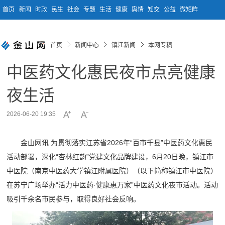
首页
新闻
时政
民生
社会
专题
生活
健康
舆情
知交
公益
微矩阵
首页
新闻中心
镇江新闻
本网专稿
中医药文化惠民夜市点亮健康
夜生活
2026-06-20 19:35
金山网讯 为贯彻落实江苏省2026年“百市千县”中医药文化惠民
活动部署，深化“杏林红韵”党建文化品牌建设，6月20日晚，镇江市
中医院（南京中医药大学镇江附属医院）（以下简称镇江市中医院）
在苏宁广场举办“活力中医药·健康惠万家”中医药文化夜市活动。活动
吸引千余名市民参与，取得良好社会反响。