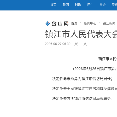
首页
新闻
时政
民生
社会
专
首页
新闻中心
镇江新闻
镇江市人民代表大
2026-06-27 06:39
镇江市人民
（2026年6月26日镇江
决定任命朱燕勇为镇江市信访局局长；
决定免去王家振镇江市住房和城乡建设
决定免去方明镇江市信访局局长职务。