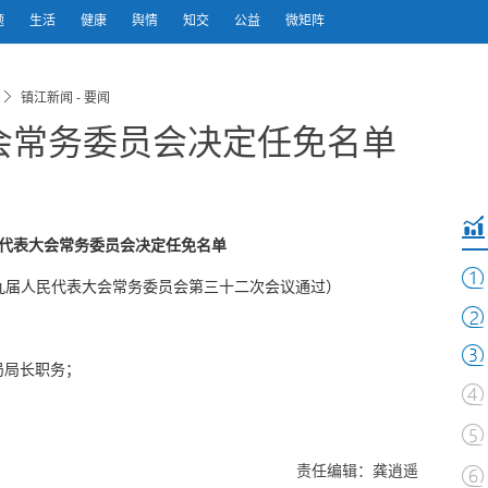
题
生活
健康
舆情
知交
公益
微矩阵
镇江新闻 - 要闻
会常务委员会决定任免名单
代表大会常务委员会决定任免名单
市第九届人民代表大会常务委员会第三十二次会议通过）
局局长职务；
责任编辑：龚逍遥