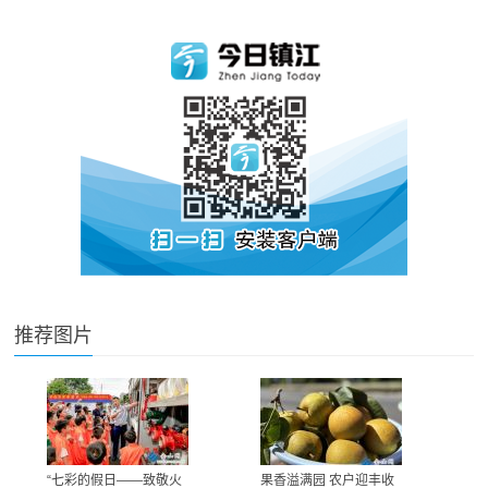
推荐图片
“七彩的假日——致敬火
果香溢满园 农户迎丰收