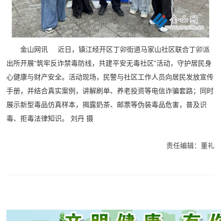
金山网讯 近日，镇江经开区丁卯街道马家山社区联合丁卯派
出所开展“筑牢反诈禁毒防线，共建平安无毒社区”活动，守护居民身
心健康与财产安全。活动现场，民警与社区工作人员向居民发放宣传
手册，并结合真实案例，讲解刷单、养老投资等电信诈骗套路；同时
展示新型毒品仿真样本，揭露奶茶、邮票等伪装毒品危害，普及识
毒、拒毒法律知识。 刘丹 摄
责任编辑：董礼