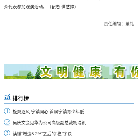
众代表参加观演活动。
（记者 谭艺婷）
责任编辑：董礼
排行榜
旋翼逐风 宁镇同心 首届宁镇青少年低...
吴庆文会见华为公司高级副总裁杨瑞凯
读懂“增速5.2%”之后的“稳”字诀