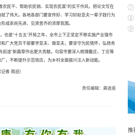
着农民干、帮助农民销、实现农民富”的实干作风，把论文写在
铸就了伟大。各地各部门要宣传好、学习好赵亚夫一辈子践行为
会形成崇尚先进、见贤思齐的浓厚氛围。
年，也是“十五五”开局之年，全市上下正坚定不移实施产业强市
织和广大党员干部要学亚夫、做亚夫，要坚守为民情怀，弘扬务
有前途”新篇章作出更大贡献。句容市要深入梳理戴庄、丁庄等
推广，不断提升示范效应，为乡村全面振兴注入新动能。
（记者 周迎）
责任编辑：龚逍遥
推