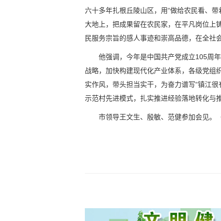
六十多年扎根丘陵山区，用“做给农民看、带
大地上，把成果留在农民家，在平凡岗位上
民服务宗旨的感人事迹和崇高品德，在全社
他强调，今年是中国共产党成立105周
战略，加快构建现代化产业体系，各级党组
实作风，带头担当实干，为奋力谱写“镇江很
示范村先进模式，扎实推进经验落地转化与
市领导王文生、殷敏、范健参加会见。