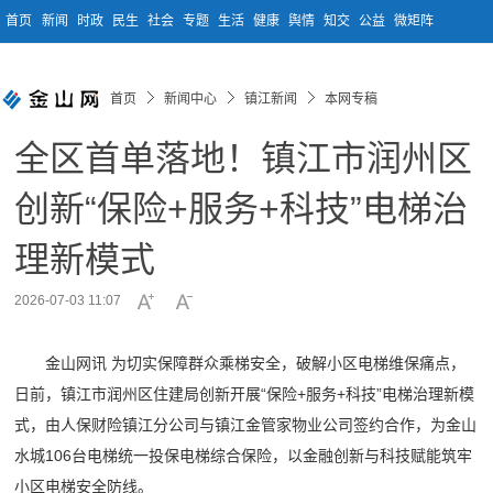
首页
新闻
时政
民生
社会
专题
生活
健康
舆情
知交
公益
微矩阵
首页
新闻中心
镇江新闻
本网专稿
全区首单落地！镇江市润州区
创新“保险+服务+科技”电梯治
理新模式
2026-07-03 11:07
金山网讯 为切实保障群众乘梯安全，破解小区电梯维保痛点，
日前，镇江市润州区住建局创新开展“保险+服务+科技”电梯治理新模
式，由人保财险镇江分公司与镇江金管家物业公司签约合作，为金山
水城106台电梯统一投保电梯综合保险，以金融创新与科技赋能筑牢
小区电梯安全防线。