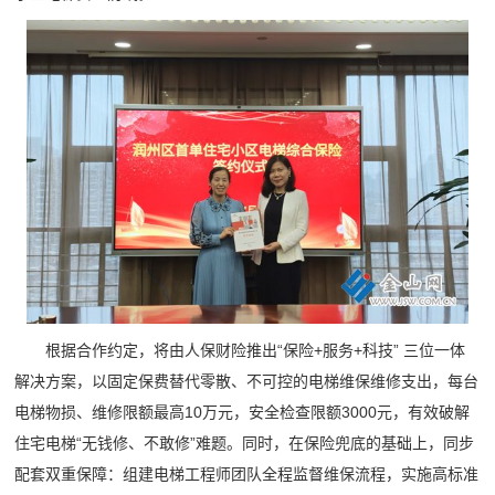
根据合作约定，将由人保财险推出“保险+服务+科技” 三位一体
解决方案，以固定保费替代零散、不可控的电梯维保维修支出，每台
电梯物损、维修限额最高10万元，安全检查限额3000元，有效破解
住宅电梯“无钱修、不敢修”难题。同时，在保险兜底的基础上，同步
配套双重保障：组建电梯工程师团队全程监督维保流程，实施高标准