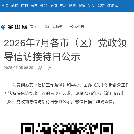
首页
新闻
时政
民生
社会
专题
生活
健康
舆情
知交
公益
微矩阵
首页
金山网频道
公示公告
2026年7月各市（区）党政领
导信访接待日公示
2026-07-05 06:39
为贯彻落实《信访工作条例》和中办、国办《关于创新群众工作
方法解决信访突出问题的意见》要求，现将2026年7月镇江市各市
（区）党政领导信访接待日予以公示，微信扫描二维码查看。