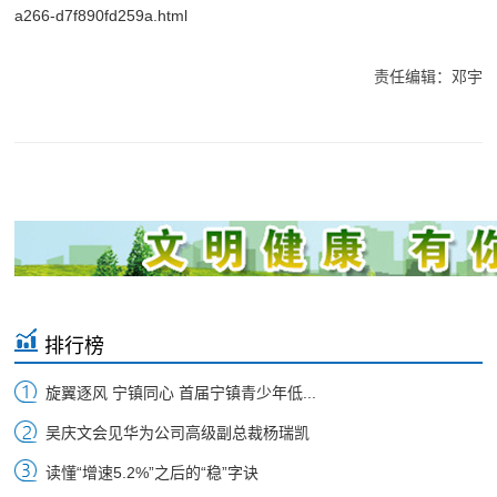
a266-d7f890fd259a.html
责任编辑：邓宇
排行榜
旋翼逐风 宁镇同心 首届宁镇青少年低...
吴庆文会见华为公司高级副总裁杨瑞凯
读懂“增速5.2%”之后的“稳”字诀