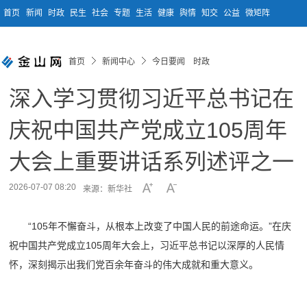
首页
新闻
时政
民生
社会
专题
生活
健康
舆情
知交
公益
微矩阵
首页
新闻中心
今日要闻 时政
深入学习贯彻习近平总书记在
庆祝中国共产党成立105周年
大会上重要讲话系列述评之一
2026-07-07 08:20
来源：新华社
“105年不懈奋斗，从根本上改变了中国人民的前途命运。”在庆
祝中国共产党成立105周年大会上，习近平总书记以深厚的人民情
怀，深刻揭示出我们党百余年奋斗的伟大成就和重大意义。