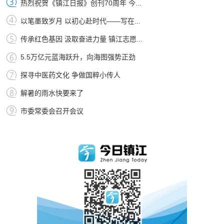
热烈祝贺《镇江日报》创刊70周年 今...
以笔墨致岁月 以初心赴时代——写在...
传承红色基因 汲取奋进力量 镇江志愿...
5.5万亿元蓝海跃升，向海图强势正劲
探寻中医药文化 争做国粹小传人
解暑的雨水快要来了
市委常委会召开会议