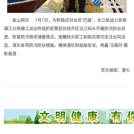
金山网讯 7月7日，为积极应对台风“巴威”，长江航运公安局
镇江分局镇江派出所组织民警前往经开区沿江码头开展防汛防台巡
逻，检查防汛物资储备情况，提醒码头职工和船员密切关注台风动
态，落实各项防汛防台措施，确保港区和船舶安全。
杨鑫 马镇丹
摄
影报道
责任编辑：董礼