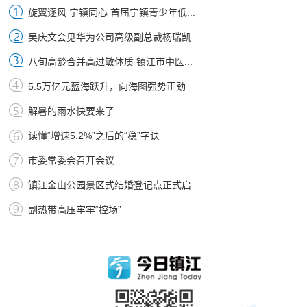
旋翼逐风 宁镇同心 首届宁镇青少年低...
吴庆文会见华为公司高级副总裁杨瑞凯
八旬高龄合并高过敏体质 镇江市中医...
5.5万亿元蓝海跃升，向海图强势正劲
解暑的雨水快要来了
读懂“增速5.2%”之后的“稳”字诀
市委常委会召开会议
镇江金山公园景区式结婚登记点正式启...
副热带高压牢牢“控场”