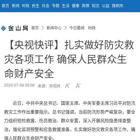
首页
新闻
时政
民生
社会
专题
生活
健康
舆情
知交
公益
微矩阵
首页
新闻中心
今日要闻 时政
【央视快评】扎实做好防灾救
灾各项工作 确保人民群众生
命财产安全
2026-07-08 09:08
来源：央视网
近日，中共中央总书记、国家主席、中央军委主席习近平对防汛
救灾工作作出重要指示。总书记强调，当前防汛形势严峻复杂，要全
力组织抢险救援、伤员救治、群众安置，深入开展风险隐患排查整
治，强化监测预警和应急救援准备，扎实做好防灾救灾各项工作，确
保人民群众生命财产安全。