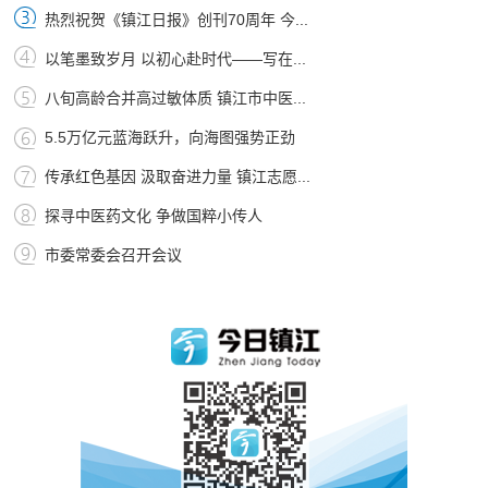
热烈祝贺《镇江日报》创刊70周年 今...
以笔墨致岁月 以初心赴时代——写在...
八旬高龄合并高过敏体质 镇江市中医...
5.5万亿元蓝海跃升，向海图强势正劲
传承红色基因 汲取奋进力量 镇江志愿...
探寻中医药文化 争做国粹小传人
市委常委会召开会议