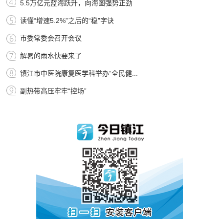
5.5万亿元蓝海跃升，向海图强势正劲
读懂“增速5.2%”之后的“稳”字诀
市委常委会召开会议
解暑的雨水快要来了
镇江市中医院康复医学科举办“全民健...
副热带高压牢牢“控场”