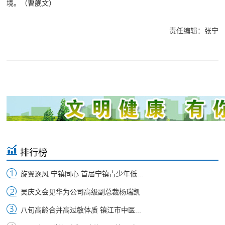
境。（曹舰文）
责任编辑：张宁
排行榜
旋翼逐风 宁镇同心 首届宁镇青少年低...
吴庆文会见华为公司高级副总裁杨瑞凯
八旬高龄合并高过敏体质 镇江市中医...