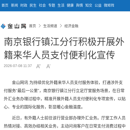
首页
新闻
时政
民生
社会
专题
生活
健康
舆情
知交
公益
微矩阵
首页
生活频道
经济金融
南京银行镇江分行积极开展外
籍来华人员支付便利化宣传
2026-07-08 11:37
金山网讯 为持续优化外籍来华人员支付服务体验，打通涉外支
付服务“最后一公里”，南京银行镇江分行立足厅堂服务场景，在日常
外汇业务办理过程中，精准开展外籍人员支付便利化专项宣传，以贴
心、专业的国际化服务，彰显暖心金融温度。
近日，有外籍人士前往该行营业部办理外汇业务。厅堂工作人员
热情对接、高效办结相关业务，主动问询客户在日常支付消费过程中