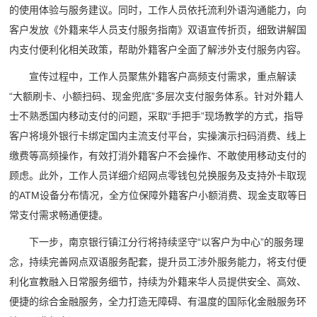
的使用体验与服务建议。同时，工作人员依托流利外语沟通能力，向
客户发放《外籍来华人员支付服务指南》双语宣传折页，细致讲解国
内支付便利化相关政策，帮助外籍客户全面了解涉外支付服务内容。
宣传过程中，工作人员聚焦外籍客户高频支付需求，重点解读
“大额刷卡、小额扫码、现金兜底”多层次支付服务体系。针对外籍人
士不熟悉国内移动支付的问题，采取“手把手”现场教学的方式，指导
客户将境外银行卡绑定国内主流支付平台，实操演示扫码消费、线上
缴费等高频操作，有效打消外籍客户不会操作、不敢使用移动支付的
顾虑。此外，工作人员详细介绍网点零钱包兑换服务及支持外卡取现
的ATM设备分布情况，全方位保障外籍客户小额消费、现金支取等日
常支付需求畅通便捷。
下一步，南京银行镇江分行将持续坚守“以客户为中心”的服务理
念，持续完善网点双语服务配套，提升员工涉外服务能力，将支付便
利化宣教融入日常服务细节，持续为外籍来华人员提供安全、高效、
便捷的综合金融服务，全力打造无障碍、有温度的国际化金融服务环