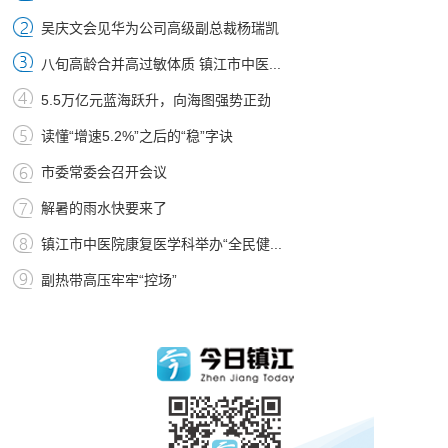
吴庆文会见华为公司高级副总裁杨瑞凯
八旬高龄合并高过敏体质 镇江市中医...
5.5万亿元蓝海跃升，向海图强势正劲
读懂“增速5.2%”之后的“稳”字诀
市委常委会召开会议
解暑的雨水快要来了
镇江市中医院康复医学科举办“全民健...
副热带高压牢牢“控场”