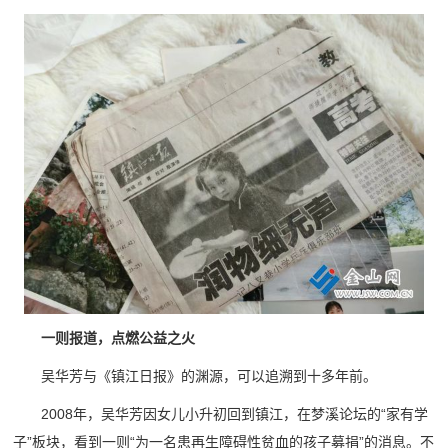
一则
报道，点燃
公益之火
吴华芳与《镇江日报》的渊源，可以追溯到十多年前。
2008年，吴华芳因女儿小升初回到镇江，在梦溪论坛的“家有学
子”板块，看到一则“为一名患再生障碍性贫血的孩子募捐”的消息。不