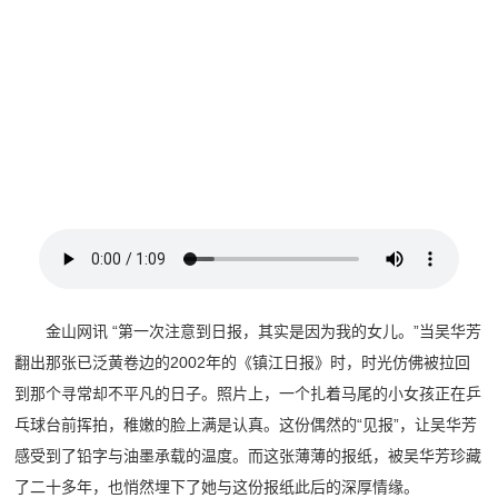
金山网讯 “第一次注意到日报，其实是因为我的女儿。”当吴华芳
翻出那张已泛黄卷边的2002年的《镇江日报》时，时光仿佛被拉回
到那个寻常却不平凡的日子。照片上，一个扎着马尾的小女孩正在乒
乓球台前挥拍，稚嫩的脸上满是认真。这份偶然的“见报”，让吴华芳
感受到了铅字与油墨承载的温度。而这张薄薄的报纸，被吴华芳珍藏
了二十多年，也悄然埋下了她与这份报纸此后的深厚情缘。