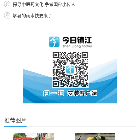
探寻中医药文化 争做国粹小传人
解暑的雨水快要来了
推荐图片