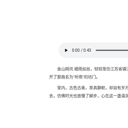
金山网讯 细雨如丝，轻轻笼住江苏省镇
开了那扇名为“听雨”的坊门。
室内，古色古香，茶具静默，却自有岁
去，仿佛时光也放慢了脚步，心在这一盏温润