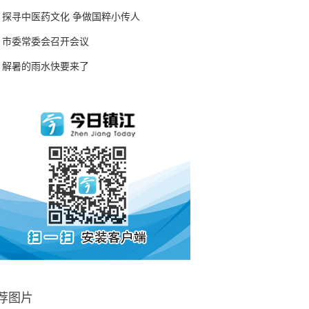
探寻中医药文化 争做国粹小传人
市委常委会召开会议
解暑的雨水快要来了
荐图片