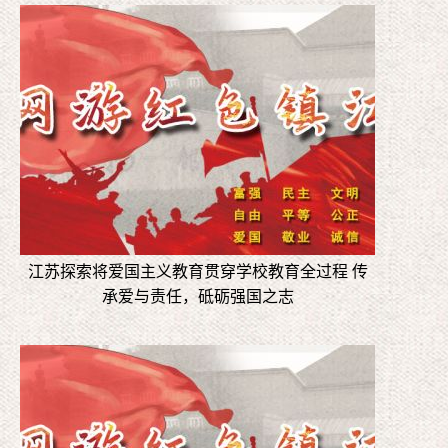
江苏探索将爱国主义教育贯穿学校教育全过程 传
承爱与责任，砥砺强国之志