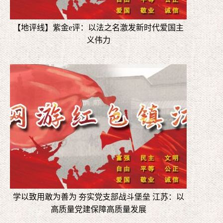
【地评线】紫金e评：以法之名激发新时代爱国主
义伟力
学以致用敢为善为 夯实党支部战斗堡垒 江苏：以
高质量党建保障高质量发展