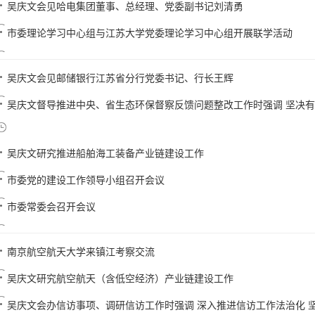
吴庆文会见哈电集团董事、总经理、党委副书记刘清勇
市委理论学习中心组与江苏大学党委理论学习中心组开展联学活动
吴庆文会见邮储银行江苏省分行党委书记、行长王辉
吴庆文督导推进中央、省生态环保督察反馈问题整改工作时强调 坚决有力
吴庆文研究推进船舶海工装备产业链建设工作
市委党的建设工作领导小组召开会议
市委常委会召开会议
南京航空航天大学来镇江考察交流
吴庆文研究航空航天（含低空经济）产业链建设工作
吴庆文会办信访事项、调研信访工作时强调 深入推进信访工作法治化 坚决