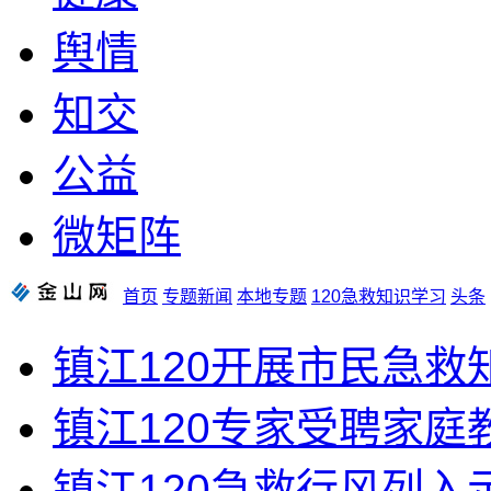
舆情
知交
公益
微矩阵
首页
专题新闻
本地专题
120急救知识学习
头条
镇江120开展市民急救
镇江120专家受聘家庭
镇江120急救行风列入