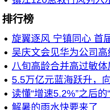
排行榜
旋翼逐风 宁镇同心 首届
吴庆文会见华为公司高
八旬高龄合并高过敏体质
5.5万亿元蓝海跃升，
读懂“增速5.2%”之后的
解暑的雨水快要来了