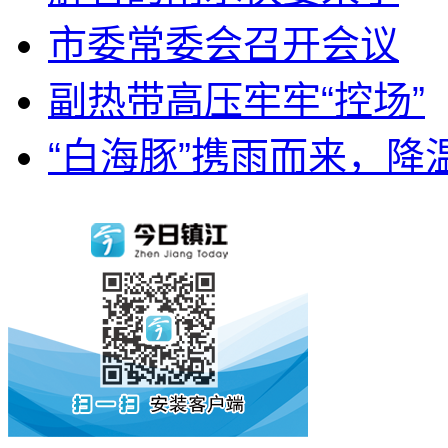
市委常委会召开会议
副热带高压牢牢“控场”
“白海豚”携雨而来，降