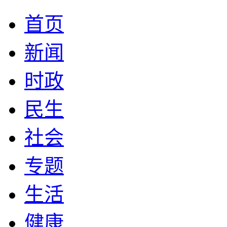
首页
新闻
时政
民生
社会
专题
生活
健康