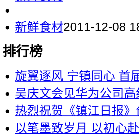
新鲜食材
2011-12-08 1
排行榜
旋翼逐风 宁镇同心 首届
吴庆文会见华为公司高
热烈祝贺《镇江日报》创刊
以笔墨致岁月 以初心赴