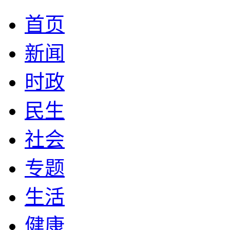
首页
新闻
时政
民生
社会
专题
生活
健康