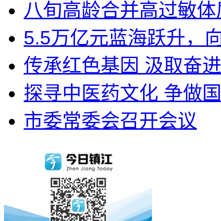
八旬高龄合并高过敏体质
5.5万亿元蓝海跃升，
传承红色基因 汲取奋进力
探寻中医药文化 争做
市委常委会召开会议