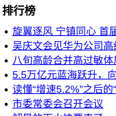
排行榜
旋翼逐风 宁镇同心 首届
吴庆文会见华为公司高
八旬高龄合并高过敏体质
5.5万亿元蓝海跃升，
读懂“增速5.2%”之后的
市委常委会召开会议