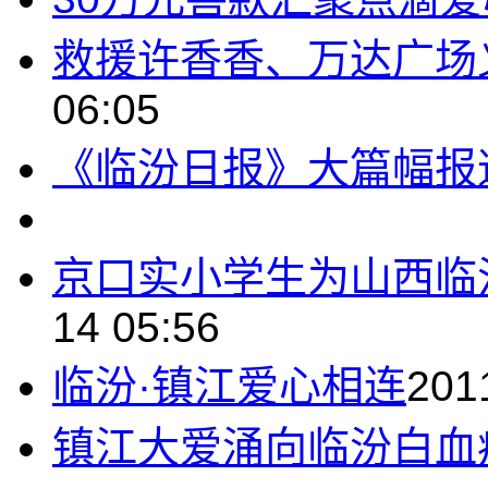
救援许香香、万达广场
06:05
《临汾日报》大篇幅报
京口实小学生为山西临
14 05:56
临汾·镇江爱心相连
201
镇江大爱涌向临汾白血