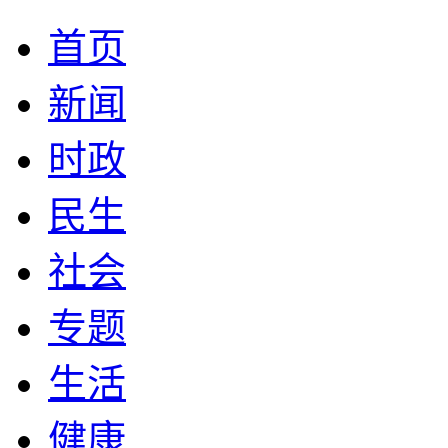
首页
新闻
时政
民生
社会
专题
生活
健康