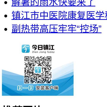
解暑的雨水快要来了
镇江市中医院康复医学科
副热带高压牢牢“控场”