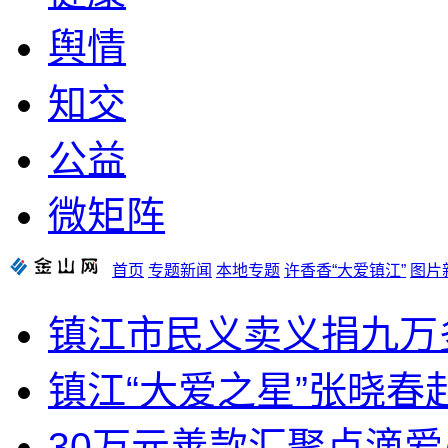
舆情
知交
公益
微矩阵
首页
专题新闻
本地专题
许香香“大爱镇江”
图片
镇江市民义卖义捐九万
镇江“大爱之星”张晓春
30万元善款汇聚点滴爱