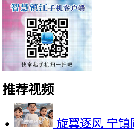
推荐视频
旋翼逐风 宁镇