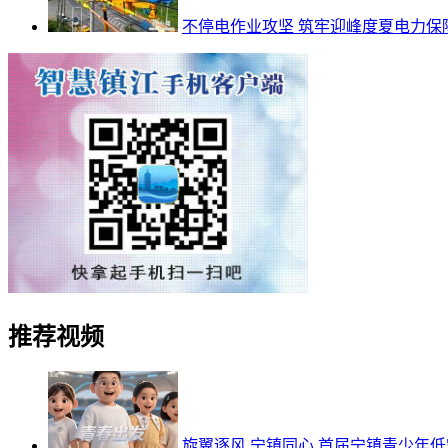
不停电作业攻坚 筑牢迎峰度夏电力保
推荐视频
旋翼逐风 宁镇同心 首届宁镇青少年低空