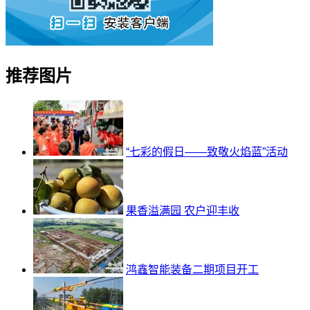
推荐图片
“七彩的假日——致敬火焰蓝”活动
果香溢满园 农户迎丰收
鸿鑫智能装备二期项目开工