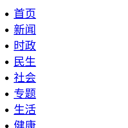
首页
新闻
时政
民生
社会
专题
生活
健康