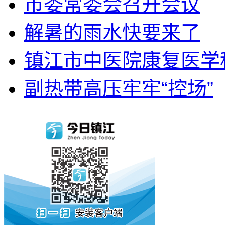
市委常委会召开会议
解暑的雨水快要来了
镇江市中医院康复医学科
副热带高压牢牢“控场”