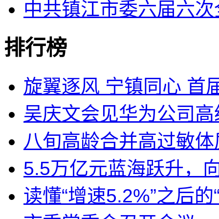
中共镇江市委六届六次
排行榜
旋翼逐风 宁镇同心 首届
吴庆文会见华为公司高
八旬高龄合并高过敏体质
5.5万亿元蓝海跃升，
读懂“增速5.2%”之后的