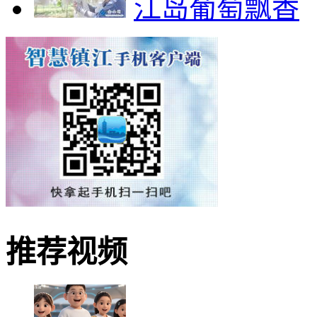
江岛葡萄飘香
推荐视频